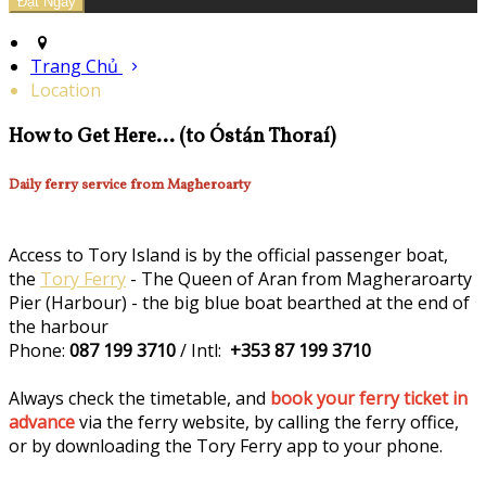
Trang Chủ
Location
How to Get Here... (to Óstán Thoraí)
Daily ferry service from Magheroarty
Access to Tory Island is by the official passenger boat,
the
Tory Ferry
- The Queen of Aran from Magheraroarty
Pier (Harbour) - the big blue boat bearthed at the end of
the harbour
Phone:
087 199 3710
/ Intl:
+353 87 199 3710
Always check the timetable, and
book your ferry ticket in
advance
via the ferry website, by calling the ferry office,
or by downloading the Tory Ferry app to your phone.