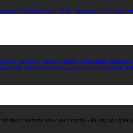
nager by GuestDiary.com
|
Sơ đồ trang web
|
Chính sách
|
Đ
Eesti
العربية
Suomi
Lietuvių
Latviešu
Македонски
Bahasa m
ederlands
Türkçe
ไทย
Українська
日本語
한국어
Português
tốt nhất trên trang web của chúng tôi. Điều này bao gồm h