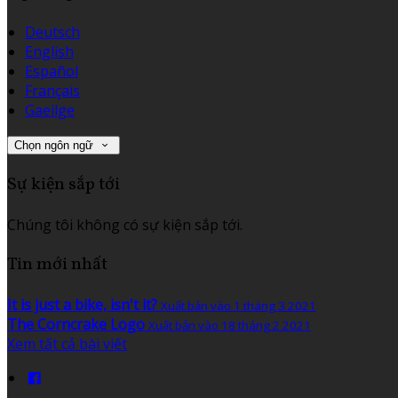
Deutsch
English
Español
Français
Gaeilge
Chọn ngôn ngữ
Sự kiện sắp tới
Chúng tôi không có sự kiện sắp tới.
Tin mới nhất
It is just a bike, isn't it?
Xuất bản vào 1 tháng 3 2021
The Corncrake Logo
Xuất bản vào 18 tháng 2 2021
Xem tất cả bài viết