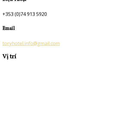
+353 (0)74 913 5920
Email
toryhotel.info@gmail.com
Vị trí