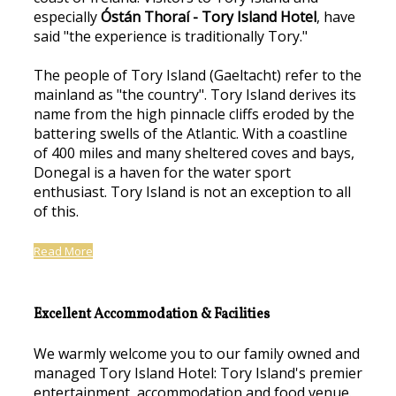
especially
Óstán Thoraí - Tory Island Hotel
, have
said "the experience is traditionally Tory."
The people of Tory Island (Gaeltacht) refer to the
mainland as "the country". Tory Island derives its
name from the high pinnacle cliffs eroded by the
battering swells of the Atlantic. With a coastline
of 400 miles and many sheltered coves and bays,
Donegal is a haven for the water sport
enthusiast. Tory Island is not an exception to all
of this.
Read More
Excellent Accommodation & Facilities
We warmly welcome you to our family owned and
managed Tory Island Hotel: Tory Island's premier
entertainment, accommodation and food venue.