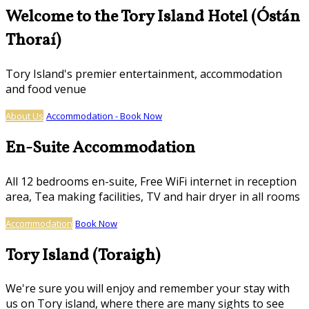
Welcome to the Tory Island Hotel (Óstán
Thoraí)
Tory Island's premier entertainment, accommodation
and food venue
About Us
Accommodation - Book Now
En-Suite Accommodation
All 12 bedrooms en-suite, Free WiFi internet in reception
area, Tea making facilities, TV and hair dryer in all rooms
Accommodation
Book Now
Tory Island (Toraigh)
We're sure you will enjoy and remember your stay with
us on Tory island, where there are many sights to see