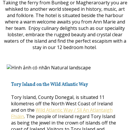
Taking the ferry from Bunbeg or Magheraroarty you are
whisked to another world steeped in history, music, art
and folklore. The hotel is situated beside the harbour
where a warm welcome awaits you from Ann Marie and
her team. Enjoy culinary delights such as our speciality
lobster, embrace the rugged beauty and crystal clear
waters of the island and find the perfect escapism with a
stay in our 12 bedroom hotel.
Tory Island on the Wild Atlantic Way
Tory Island, County Donegal, is situated 11
kilometres off the North West Coast of Ireland
and on the
Wild Atlantic Way / Slí An Atlantaigh
Fhiáin
. The people of Ireland regard Tory Island
as being the jewel in the crown of islands off the
coast of Ireland. Visitors to Tory Island and