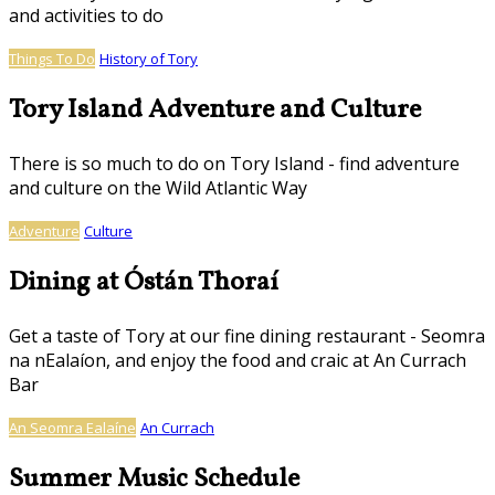
and activities to do
Things To Do
History of Tory
Tory Island Adventure and Culture
There is so much to do on Tory Island - find adventure
and culture on the Wild Atlantic Way
Adventure
Culture
Dining at Óstán Thoraí
Get a taste of Tory at our fine dining restaurant - Seomra
na nEalaíon, and enjoy the food and craic at An Currach
Bar
An Seomra Ealaíne
An Currach
Summer Music Schedule