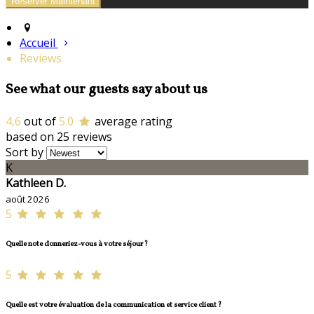
Accueil
Reviews
See what our guests say about us
4,6
out of
5.0
average rating
based on 25 reviews
Sort by
K
Kathleen D.
août 2026
5
Quelle note donneriez-vous à votre séjour ?
5
Quelle est votre évaluation de la communication et service client ?