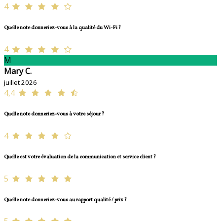
4
Quelle note donneriez-vous à la qualité du Wi-Fi ?
4
M
Mary C.
juillet 2026
4,4
Quelle note donneriez-vous à votre séjour ?
4
Quelle est votre évaluation de la communication et service client ?
5
Quelle note donneriez-vous au rapport qualité / prix ?