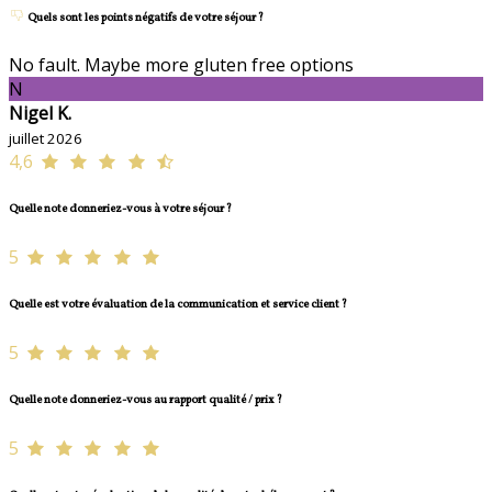
Quels sont les points négatifs de votre séjour ?
No fault. Maybe more gluten free options
N
Nigel K.
juillet 2026
4,6
Quelle note donneriez-vous à votre séjour ?
5
Quelle est votre évaluation de la communication et service client ?
5
Quelle note donneriez-vous au rapport qualité / prix ?
5