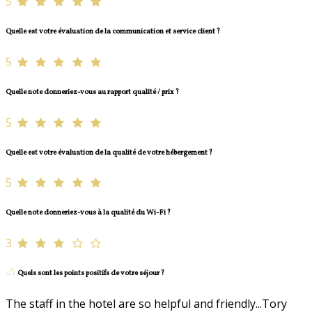
5
Quelle est votre évaluation de la communication et service client ?
5
Quelle note donneriez-vous au rapport qualité / prix ?
5
Quelle est votre évaluation de la qualité de votre hébergement ?
5
Quelle note donneriez-vous à la qualité du Wi-Fi ?
3
Quels sont les points positifs de votre séjour ?
The staff in the hotel are so helpful and friendly...Tory