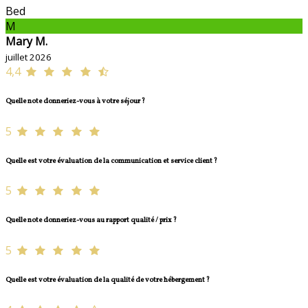
Bed
M
Mary M.
juillet 2026
4,4
Quelle note donneriez-vous à votre séjour ?
5
Quelle est votre évaluation de la communication et service client ?
5
Quelle note donneriez-vous au rapport qualité / prix ?
5
Quelle est votre évaluation de la qualité de votre hébergement ?