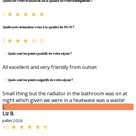
Quelle est votre évaluation de la qualité de votre hébergement ?
5
Quelle note donneriez-vous à la qualité du Wi-Fi ?
3
Quels sont les points positifs de votre séjour ?
All excellent and very friendly from outset
Quels sont les points négatifs de votre séjour ?
Small thing but the radiator in the bathroom was on at
night which given we were in a heatwave was a waste!
L
Liz B.
juillet 2026
4,6