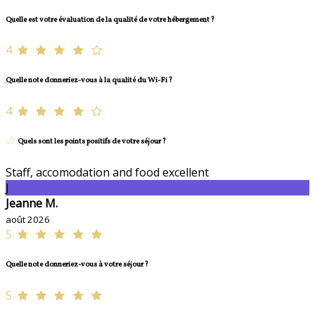
Quelle est votre évaluation de la qualité de votre hébergement ?
4
Quelle note donneriez-vous à la qualité du Wi-Fi ?
4
Quels sont les points positifs de votre séjour ?
Staff, accomodation and food excellent
J
Jeanne M.
août 2026
5
Quelle note donneriez-vous à votre séjour ?
5