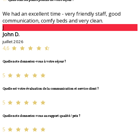
Quels sont les points positifs de votre séjour ?
We had an excellent time - very friendly staff, good
communication, comfy beds and very clean.
J
John D.
juillet 2026
4,6
Quelle note donneriez-vous à votre séjour ?
5
Quelle est votre évaluation de la communication et service client ?
5
Quelle note donneriez-vous au rapport qualité / prix ?
5