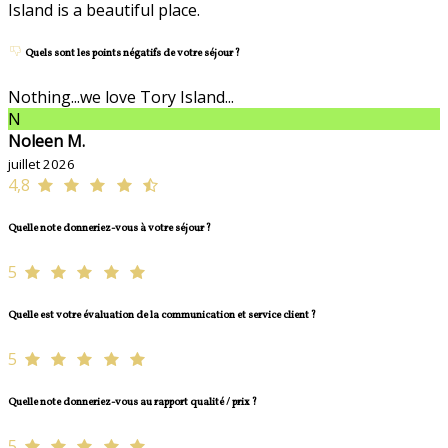
Island is a beautiful place.
Quels sont les points négatifs de votre séjour ?
Nothing...we love Tory Island...
N
Noleen M.
juillet 2026
4,8
Quelle note donneriez-vous à votre séjour ?
5
Quelle est votre évaluation de la communication et service client ?
5
Quelle note donneriez-vous au rapport qualité / prix ?
5