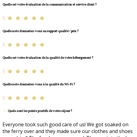
Quelle est votre évaluation de la communication et service client ?
5
Quelle note donneriez-vous au rapport qualité / prix ?
5
Quelle est votre évaluation de la qualité de votre hébergement ?
5
Quelle note donneriez-vous à la qualité du Wi-Fi ?
5
Quels sont les points positifs de votre séjour ?
Everyone took such good care of us! We got soaked on
the ferry over and they made sure our clothes and shoes