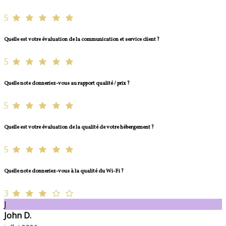
5
Quelle est votre évaluation de la communication et service client ?
5
Quelle note donneriez-vous au rapport qualité / prix ?
5
Quelle est votre évaluation de la qualité de votre hébergement ?
5
Quelle note donneriez-vous à la qualité du Wi-Fi ?
3
J
John D.