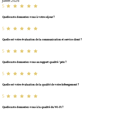
juillet 2026
5
Quelle note donneriez-vous à votre séjour ?
5
Quelle est votre évaluation de la communication et service client ?
5
Quelle note donneriez-vous au rapport qualité / prix ?
5
Quelle est votre évaluation de la qualité de votre hébergement ?
5
Quelle note donneriez-vous à la qualité du Wi-Fi ?