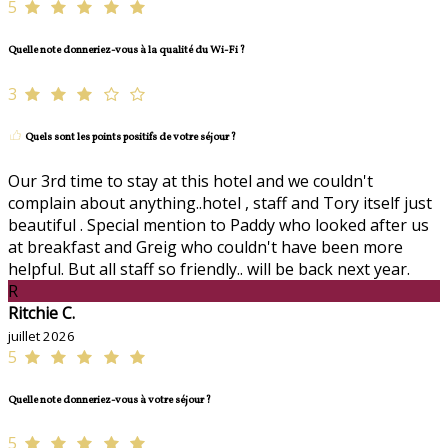
5
Quelle note donneriez-vous à la qualité du Wi-Fi ?
3
Quels sont les points positifs de votre séjour ?
Our 3rd time to stay at this hotel and we couldn't
complain about anything..hotel , staff and Tory itself just
beautiful . Special mention to Paddy who looked after us
at breakfast and Greig who couldn't have been more
helpful. But all staff so friendly.. will be back next year.
R
Ritchie C.
juillet 2026
5
Quelle note donneriez-vous à votre séjour ?
5