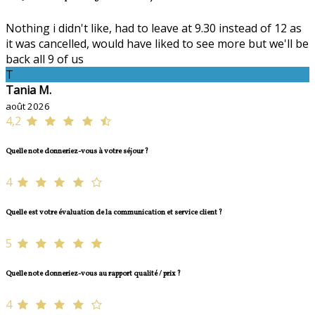
Nothing i didn't like, had to leave at 9.30 instead of 12 as
it was cancelled, would have liked to see more but we'll be
back all 9 of us
T
Tania M.
août 2026
4,2
Quelle note donneriez-vous à votre séjour ?
4
Quelle est votre évaluation de la communication et service client ?
5
Quelle note donneriez-vous au rapport qualité / prix ?
4