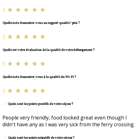
5
Quelle note donneriez-vous au rapport qualité / prix ?
5
Quelle est votre évaluation de la qualité de votre hébergement ?
5
Quelle note donneriez-vous à la qualité du Wi-Fi ?
5
Quels sont les points positifs de votre séjour ?
People very friendly, food looked great even though I
didn't have any as I was very sick from the ferry crossing.
Quels sont les points négatifs de votre séjour ?