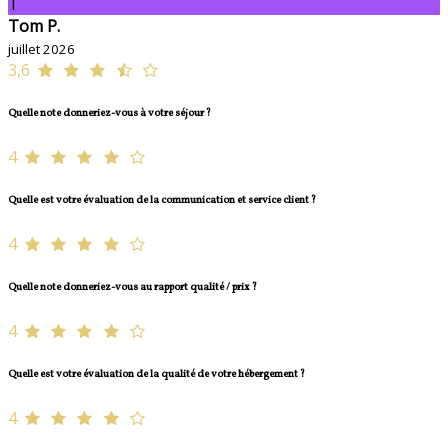
T
Tom P.
juillet 2026
3,6
Quelle note donneriez-vous à votre séjour ?
4
Quelle est votre évaluation de la communication et service client ?
4
Quelle note donneriez-vous au rapport qualité / prix ?
4
Quelle est votre évaluation de la qualité de votre hébergement ?
4