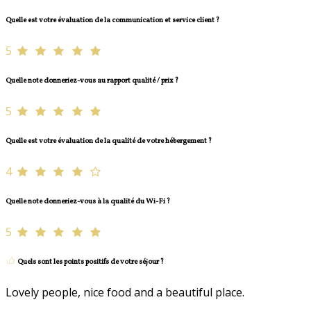
Quelle est votre évaluation de la communication et service client ?
5
Quelle note donneriez-vous au rapport qualité / prix ?
5
Quelle est votre évaluation de la qualité de votre hébergement ?
4
Quelle note donneriez-vous à la qualité du Wi-Fi ?
5
Quels sont les points positifs de votre séjour ?
Lovely people, nice food and a beautiful place.