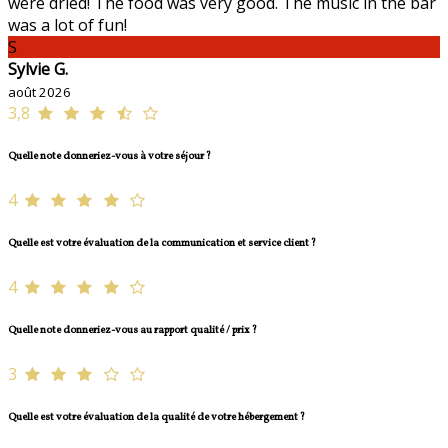
were dried! The food was very good. The music in the bar
was a lot of fun!
S
Sylvie G.
août 2026
3,8
Quelle note donneriez-vous à votre séjour ?
4
Quelle est votre évaluation de la communication et service client ?
4
Quelle note donneriez-vous au rapport qualité / prix ?
3
Quelle est votre évaluation de la qualité de votre hébergement ?