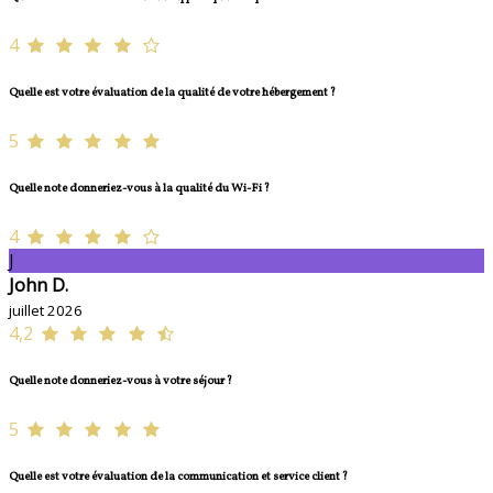
4
Quelle est votre évaluation de la qualité de votre hébergement ?
5
Quelle note donneriez-vous à la qualité du Wi-Fi ?
4
J
John D.
juillet 2026
4,2
Quelle note donneriez-vous à votre séjour ?
5
Quelle est votre évaluation de la communication et service client ?