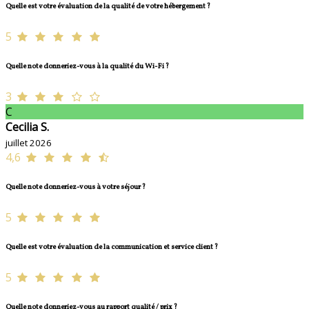
Quelle est votre évaluation de la qualité de votre hébergement ?
5
Quelle note donneriez-vous à la qualité du Wi-Fi ?
3
C
Cecilia S.
juillet 2026
4,6
Quelle note donneriez-vous à votre séjour ?
5
Quelle est votre évaluation de la communication et service client ?
5
Quelle note donneriez-vous au rapport qualité / prix ?