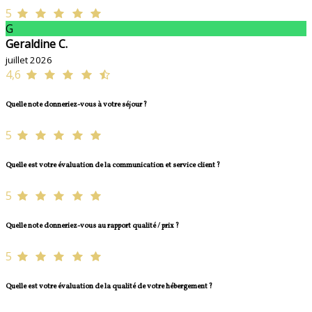
5
G
Geraldine C.
juillet 2026
4,6
Quelle note donneriez-vous à votre séjour ?
5
Quelle est votre évaluation de la communication et service client ?
5
Quelle note donneriez-vous au rapport qualité / prix ?
5
Quelle est votre évaluation de la qualité de votre hébergement ?