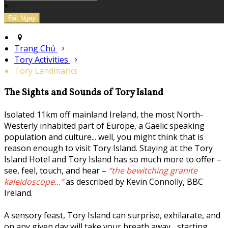
+
Trang Chủ
Tory Activities
Tory Landmarks
The Sights and Sounds of Tory Island
Isolated 11km off mainland Ireland, the most North-
Westerly inhabited part of Europe, a Gaelic speaking
population and culture... well, you might think that is
reason enough to visit Tory Island. Staying at the Tory
Island Hotel and Tory Island has so much more to offer –
see, feel, touch, and hear –
“the bewitching granite
kaleidoscope...”
as described by Kevin Connolly, BBC
Ireland.
A sensory feast, Tory Island can surprise, exhilarate, and
on any given day will take your breath away... starting