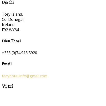
Địa chỉ
Tory Island,
Co. Donegal,
Ireland
F92 WY64
Điện Thoại
+353 (0)74 913 5920
Email
toryhotel.info@gmail.com
Vị trí