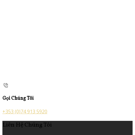
Gọi Chúng Tôi
+353 (0)74 913 5920
Liên Hệ Chúng Tôi