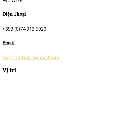
F92 WY64
Điện Thoại
+353 (0)74 913 5920
Email
toryhotel.info@gmail.com
Vị trí