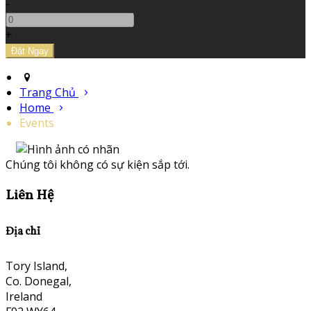
-
+
Trang Chủ
Home
Events
Chúng tôi không có sự kiện sắp tới.
Liên Hệ
Địa chỉ
Tory Island,
Co. Donegal,
Ireland